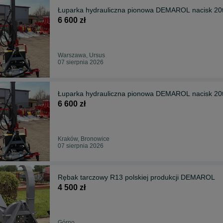
Łuparka hydrauliczna pionowa DEMAROL nacisk 20t z
6 600 zł
Warszawa, Ursus
07 sierpnia 2026
Łuparka hydrauliczna pionowa DEMAROL nacisk 20t z
6 600 zł
Kraków, Bronowice
07 sierpnia 2026
Rębak tarczowy R13 polskiej produkcji DEMAROL
4 500 zł
Górno