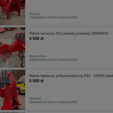
Zbiczno
Odświeżono dnia 05 sierpnia 2026
Rębak tarczowy R13 polskiej produkcji DEMAROL
4 500 zł
Wiązownica
Odświeżono dnia 05 sierpnia 2026
Rębak bębnowy półautomatyczny R12 - DENIS pols
5 500 zł
Stromiec
Odświeżono dnia 01 sierpnia 2026