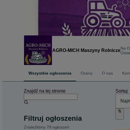
Na O
AGRO-MICH Maszyny Rolnicze
Ostat
Wszystkie ogłoszenia
Oceny
O nas
Kon
Znajdź na tej stronie
Sortuj
Filtruj ogłoszenia
Znaleźliśmy 79 ogłoszeń