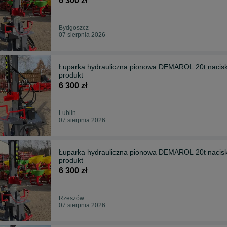
6 300 zł
Bydgoszcz
07 sierpnia 2026
Łuparka hydrauliczna pionowa DEMAROL 20t nacis
produkt
6 300 zł
Lublin
07 sierpnia 2026
Łuparka hydrauliczna pionowa DEMAROL 20t nacis
produkt
6 300 zł
Rzeszów
07 sierpnia 2026