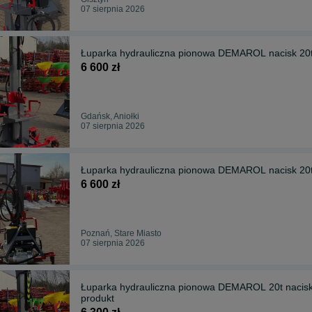
07 sierpnia 2026
Łuparka hydrauliczna pionowa DEMAROL nacisk 20t z
6 600 zł
Gdańsk, Aniołki
07 sierpnia 2026
Łuparka hydrauliczna pionowa DEMAROL nacisk 20t z
6 600 zł
Poznań, Stare Miasto
07 sierpnia 2026
Łuparka hydrauliczna pionowa DEMAROL 20t nacis
produkt