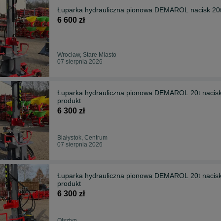
Łuparka hydrauliczna pionowa DEMAROL nacisk 20t z
6 600 zł
Wrocław, Stare Miasto
07 sierpnia 2026
Łuparka hydrauliczna pionowa DEMAROL 20t nacis
produkt
6 300 zł
Białystok, Centrum
07 sierpnia 2026
Łuparka hydrauliczna pionowa DEMAROL 20t nacis
produkt
6 300 zł
Olsztyn