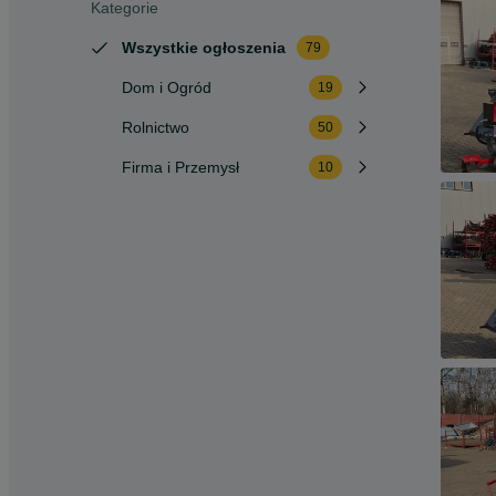
Kategorie
Wszystkie ogłoszenia
79
Dom i Ogród
19
Rolnictwo
50
Firma i Przemysł
10